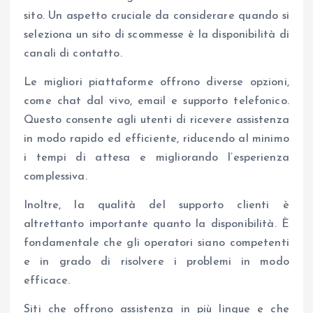
sito. Un aspetto cruciale da considerare quando si
seleziona un sito di scommesse è la disponibilità di
canali di contatto.
Le migliori piattaforme offrono diverse opzioni,
come chat dal vivo, email e supporto telefonico.
Questo consente agli utenti di ricevere assistenza
in modo rapido ed efficiente, riducendo al minimo
i tempi di attesa e migliorando l’esperienza
complessiva.
Inoltre, la qualità del supporto clienti è
altrettanto importante quanto la disponibilità. È
fondamentale che gli operatori siano competenti
e in grado di risolvere i problemi in modo
efficace.
Siti che offrono assistenza in più lingue e che