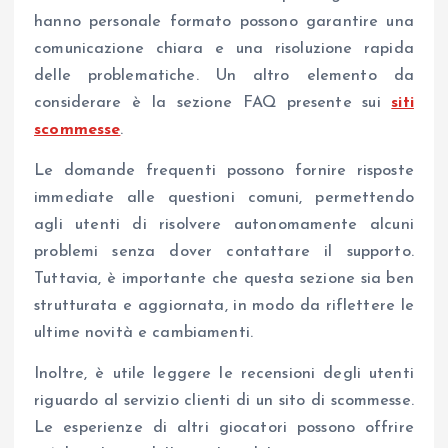
hanno personale formato possono garantire una
comunicazione chiara e una risoluzione rapida
delle problematiche. Un altro elemento da
considerare è la sezione FAQ presente sui
siti
scommesse
.
Le domande frequenti possono fornire risposte
immediate alle questioni comuni, permettendo
agli utenti di risolvere autonomamente alcuni
problemi senza dover contattare il supporto.
Tuttavia, è importante che questa sezione sia ben
strutturata e aggiornata, in modo da riflettere le
ultime novità e cambiamenti.
Inoltre, è utile leggere le recensioni degli utenti
riguardo al servizio clienti di un sito di scommesse.
Le esperienze di altri giocatori possono offrire