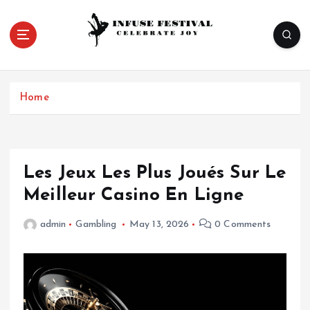
S
k
i
p
Celebrate Joy
t
o
Home
c
o
n
t
e
Les Jeux Les Plus Joués Sur Le
n
Meilleur Casino En Ligne
t
admin
Gambling
May 13, 2026
0 Comments