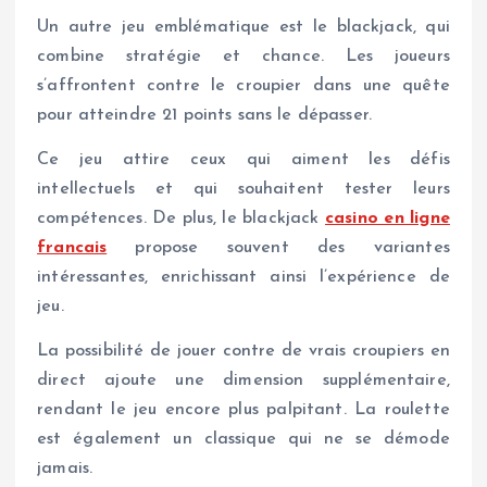
Un autre jeu emblématique est le blackjack, qui
combine stratégie et chance. Les joueurs
s’affrontent contre le croupier dans une quête
pour atteindre 21 points sans le dépasser.
Ce jeu attire ceux qui aiment les défis
intellectuels et qui souhaitent tester leurs
compétences. De plus, le blackjack
casino en ligne
francais
propose souvent des variantes
intéressantes, enrichissant ainsi l’expérience de
jeu.
La possibilité de jouer contre de vrais croupiers en
direct ajoute une dimension supplémentaire,
rendant le jeu encore plus palpitant. La roulette
est également un classique qui ne se démode
jamais.