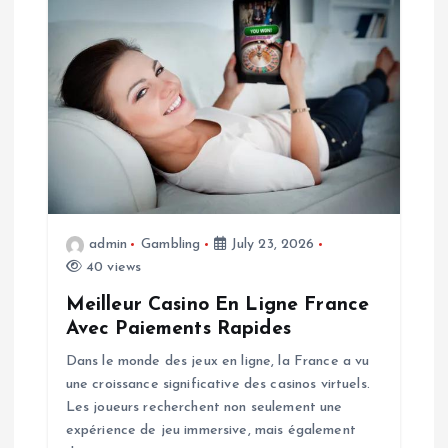
i
g
a
t
i
admin
Gambling
July 23, 2026
40 views
o
Meilleur Casino En Ligne France
n
Avec Paiements Rapides
Dans le monde des jeux en ligne, la France a vu
une croissance significative des casinos virtuels.
Les joueurs recherchent non seulement une
expérience de jeu immersive, mais également