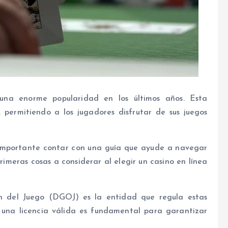
na enorme popularidad en los últimos años. Esta
permitiendo a los jugadores disfrutar de sus juegos
s importante contar con una guía que ayude a navegar
imeras cosas a considerar al elegir un casino en línea
n del Juego (DGOJ) es la entidad que regula estas
 una licencia válida es fundamental para garantizar