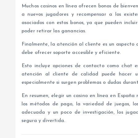
Muchos casinos en línea ofrecen bonos de bienveni
a nuevos jugadores y recompensar a los existen
asociados con estos bonos, ya que pueden inclui
poder retirar las ganancias.
Finalmente, la atención al cliente es un aspecto 
debe ofrecer soporte accesible y eficiente.
Esto incluye opciones de contacto como chat en 
atención al cliente de calidad puede hacer u
especialmente si surgen problemas o dudas durant
En resumen, elegir un casino en línea en España r
los métodos de pago, la variedad de juegos, los
adecuada y un poco de investigación, los juga
segura y divertida.