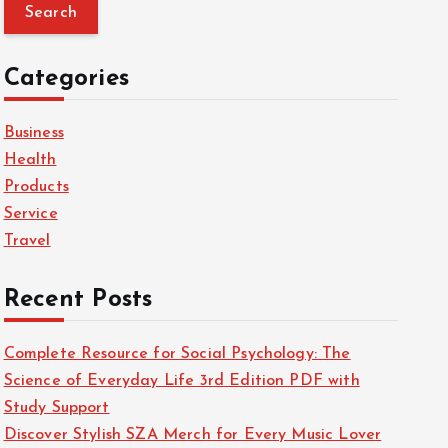
a
r
c
Categories
h
f
Business
o
Health
r
Products
:
Service
Travel
Recent Posts
Complete Resource for Social Psychology: The
Science of Everyday Life 3rd Edition PDF with
Study Support
Discover Stylish SZA Merch for Every Music Lover