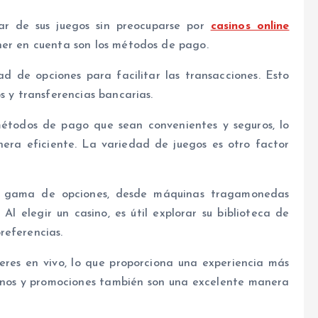
tar de sus juegos sin preocuparse por
casinos online
ner en cuenta son los métodos de pago.
d de opciones para facilitar las transacciones. Esto
s y transferencias bancarias.
étodos de pago que sean convenientes y seguros, lo
nera eficiente. La variedad de juegos es otro factor
ia gama de opciones, desde máquinas tragamonedas
l elegir un casino, es útil explorar su biblioteca de
referencias.
eres en vivo, lo que proporciona una experiencia más
 bonos y promociones también son una excelente manera