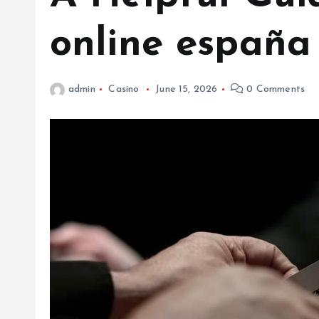
online españa
admin
Casino
June 15, 2026
0 Comments