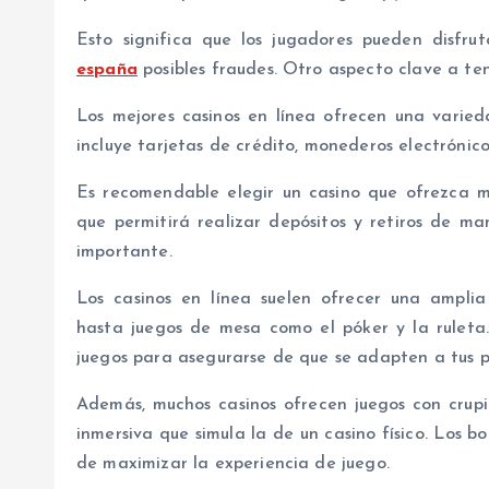
Esto significa que los jugadores pueden disfru
españa
posibles fraudes. Otro aspecto clave a te
Los mejores casinos en línea ofrecen una varieda
incluye tarjetas de crédito, monederos electrónico
Es recomendable elegir un casino que ofrezca m
que permitirá realizar depósitos y retiros de ma
importante.
Los casinos en línea suelen ofrecer una ampl
hasta juegos de mesa como el póker y la ruleta. A
juegos para asegurarse de que se adapten a tus p
Además, muchos casinos ofrecen juegos con crupi
inmersiva que simula la de un casino físico. Los
de maximizar la experiencia de juego.