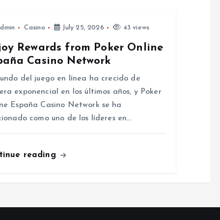
dmin
Casino
July 25, 2026
43 views
joy Rewards from Poker Online
paña Casino Network
undo del juego en línea ha crecido de
ra exponencial en los últimos años, y Poker
ne España Casino Network se ha
cionado como uno de los líderes en…
tinue reading