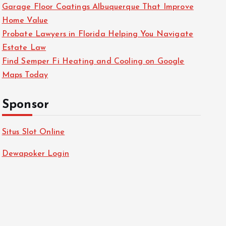
Garage Floor Coatings Albuquerque That Improve
Home Value
Probate Lawyers in Florida Helping You Navigate
Estate Law
Find Semper Fi Heating and Cooling on Google
Maps Today
Sponsor
Situs Slot Online
Dewapoker Login