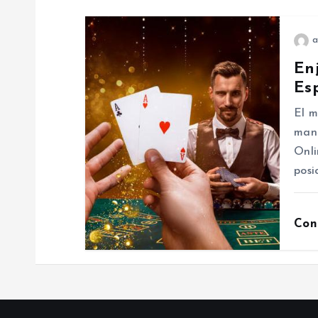
t
i
a
En
o
Es
n
El m
mane
Onli
posi
Con