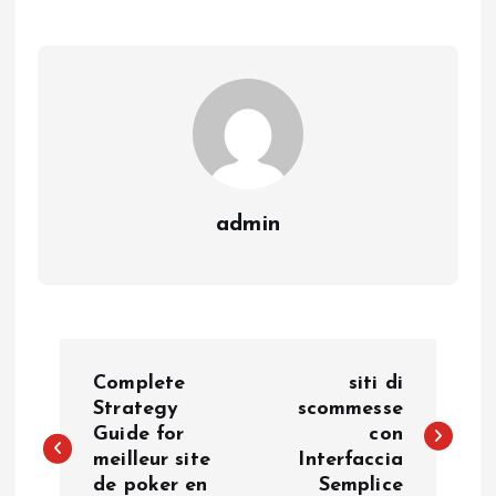
admin
P
Complete
siti di
o
Strategy
scommesse
Guide for
con
meilleur site
Interfaccia
s
de poker en
Semplice