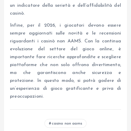
un indicatore della serietà e dell’affidabilità del
casinò.
Infine, per il 2026, i giocatori devono essere
sempre aggiornati sulle novità e le recensioni
riguardanti i casinò non AAMS. Con la continua
evoluzione del settore del gioco online, è
importante fare ricerche approfondite e scegliere
piattaforme che non solo offrono divertimento,
ma che garantiscono anche sicurezza e
protezione. In questo modo, si potrà godere di
un’esperienza di gioco gratificante e priva di
preoccupazioni.
casino non aams