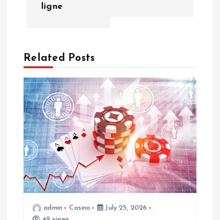
ligne
t
n
a
Related Posts
v
i
g
a
t
i
admin
Casino
July 25, 2026
49 views