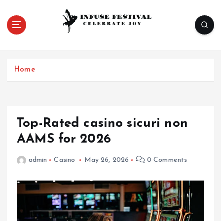
S
k
i
p
Celebrate Joy
t
o
Home
c
o
n
t
e
Top-Rated casino sicuri non
n
AAMS for 2026
t
admin
Casino
May 26, 2026
0 Comments