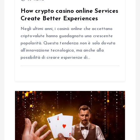
o
How crypto casino online Services
Create Better Experiences
n
Negli ultimi anni, i casinò online che accettano
criptovalute hanno guadagnato una crescente
popolarità. Questa tendenza non è solo dovuta
all’innovazione tecnologica, ma anche alla
possibilità di creare esperienze di…