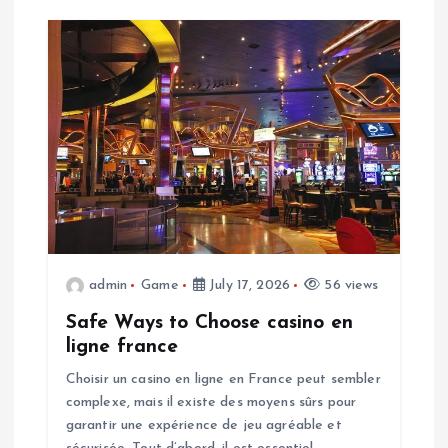
admin
Game
July 17, 2026
56 views
Safe Ways to Choose casino en
ligne france
Choisir un casino en ligne en France peut sembler
complexe, mais il existe des moyens sûrs pour
garantir une expérience de jeu agréable et