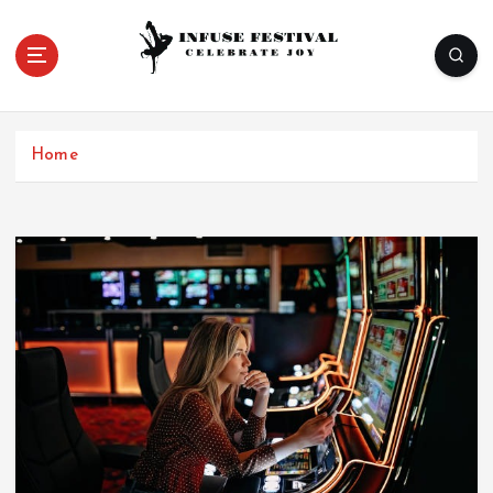
S
k
i
p
Celebrate Joy
t
o
Home
c
o
n
t
e
n
t