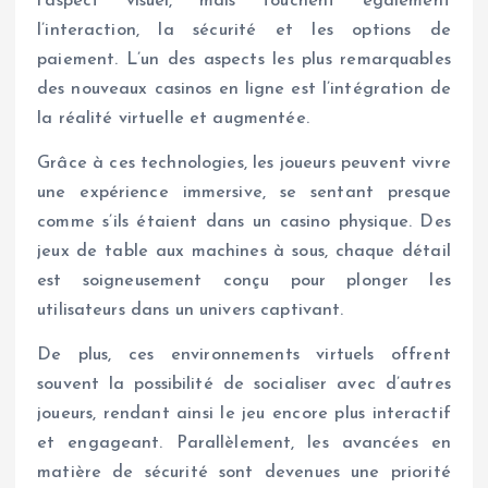
l’aspect visuel, mais touchent également
l’interaction, la sécurité et les options de
paiement. L’un des aspects les plus remarquables
des nouveaux casinos en ligne est l’intégration de
la réalité virtuelle et augmentée.
Grâce à ces technologies, les joueurs peuvent vivre
une expérience immersive, se sentant presque
comme s’ils étaient dans un casino physique. Des
jeux de table aux machines à sous, chaque détail
est soigneusement conçu pour plonger les
utilisateurs dans un univers captivant.
De plus, ces environnements virtuels offrent
souvent la possibilité de socialiser avec d’autres
joueurs, rendant ainsi le jeu encore plus interactif
et engageant. Parallèlement, les avancées en
matière de sécurité sont devenues une priorité