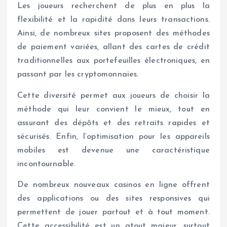
Les joueurs recherchent de plus en plus la
flexibilité et la rapidité dans leurs transactions.
Ainsi, de nombreux sites proposent des méthodes
de paiement variées, allant des cartes de crédit
traditionnelles aux portefeuilles électroniques, en
passant par les cryptomonnaies.
Cette diversité permet aux joueurs de choisir la
méthode qui leur convient le mieux, tout en
assurant des dépôts et des retraits rapides et
sécurisés. Enfin, l’optimisation pour les appareils
mobiles est devenue une caractéristique
incontournable.
De nombreux nouveaux casinos en ligne offrent
des applications ou des sites responsives qui
permettent de jouer partout et à tout moment.
Cette accessibilité est un atout majeur, surtout