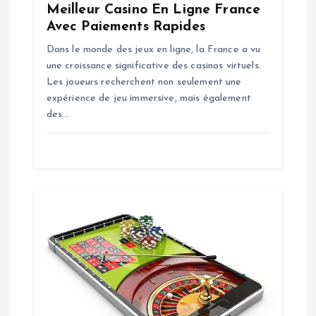
n
Meilleur Casino En Ligne France
Avec Paiements Rapides
Dans le monde des jeux en ligne, la France a vu
une croissance significative des casinos virtuels.
Les joueurs recherchent non seulement une
expérience de jeu immersive, mais également
des…