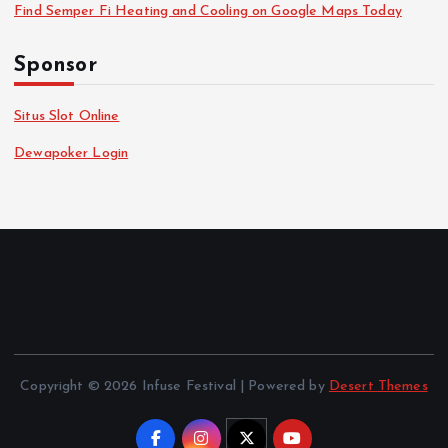
Find Semper Fi Heating and Cooling on Google Maps Today
Sponsor
Situs Slot Online
Dewapoker Login
Copyright © 2026 Infuse Festival | Powered by
Desert Themes