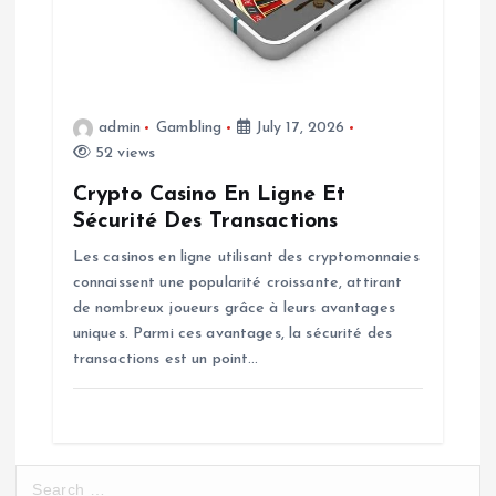
admin
Gambling
July 17, 2026
52 views
Crypto Casino En Ligne Et
Sécurité Des Transactions
Les casinos en ligne utilisant des cryptomonnaies
connaissent une popularité croissante, attirant
de nombreux joueurs grâce à leurs avantages
uniques. Parmi ces avantages, la sécurité des
transactions est un point…
S