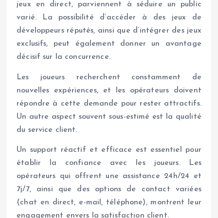
jeux en direct, parviennent à séduire un public
varié. La possibilité d’accéder à des jeux de
développeurs réputés, ainsi que d’intégrer des jeux
exclusifs, peut également donner un avantage
décisif sur la concurrence.
Les joueurs recherchent constamment de
nouvelles expériences, et les opérateurs doivent
répondre à cette demande pour rester attractifs.
Un autre aspect souvent sous-estimé est la qualité
du service client.
Un support réactif et efficace est essentiel pour
établir la confiance avec les joueurs. Les
opérateurs qui offrent une assistance 24h/24 et
7j/7, ainsi que des options de contact variées
(chat en direct, e-mail, téléphone), montrent leur
engagement envers la satisfaction client.