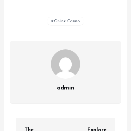
Online Casino
admin
P
The
Explore