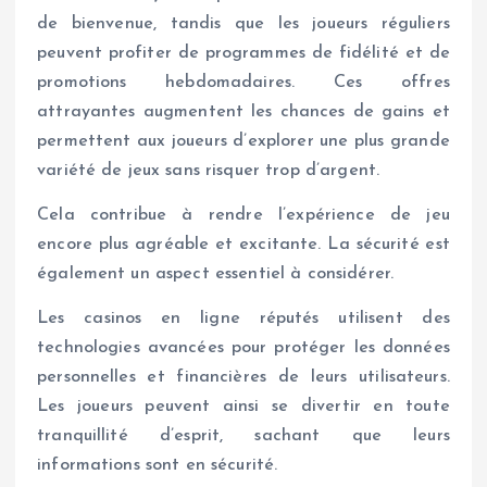
de bienvenue, tandis que les joueurs réguliers
peuvent profiter de programmes de fidélité et de
promotions hebdomadaires. Ces offres
attrayantes augmentent les chances de gains et
permettent aux joueurs d’explorer une plus grande
variété de jeux sans risquer trop d’argent.
Cela contribue à rendre l’expérience de jeu
encore plus agréable et excitante. La sécurité est
également un aspect essentiel à considérer.
Les casinos en ligne réputés utilisent des
technologies avancées pour protéger les données
personnelles et financières de leurs utilisateurs.
Les joueurs peuvent ainsi se divertir en toute
tranquillité d’esprit, sachant que leurs
informations sont en sécurité.