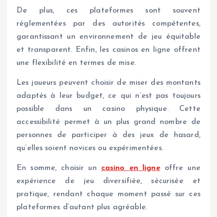
De plus, ces plateformes sont souvent
réglementées par des autorités compétentes,
garantissant un environnement de jeu équitable
et transparent. Enfin, les casinos en ligne offrent
une flexibilité en termes de mise.
Les joueurs peuvent choisir de miser des montants
adaptés à leur budget, ce qui n’est pas toujours
possible dans un casino physique. Cette
accessibilité permet à un plus grand nombre de
personnes de participer à des jeux de hasard,
qu’elles soient novices ou expérimentées.
En somme, choisir un
casino en ligne
offre une
expérience de jeu diversifiée, sécurisée et
pratique, rendant chaque moment passé sur ces
plateformes d’autant plus agréable.