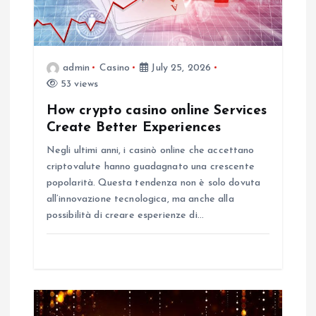
t
i
admin
Casino
July 25, 2026
o
53 views
How crypto casino online Services
n
Create Better Experiences
Negli ultimi anni, i casinò online che accettano
criptovalute hanno guadagnato una crescente
popolarità. Questa tendenza non è solo dovuta
all’innovazione tecnologica, ma anche alla
possibilità di creare esperienze di…