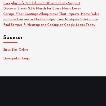
Everyday Life 3rd Edition PDF with Study Support
Discover Stylish SZA Merch for Every Music Lover
Garage Floor Coatings Albuquerque That Improve Home Value
Probate Lawyers in Florida Helping You Navigate Estate Law
Find Semper Fi Heating and Cooling on Google Maps Today
Sponsor
Situs Slot Online
Dewapoker Login