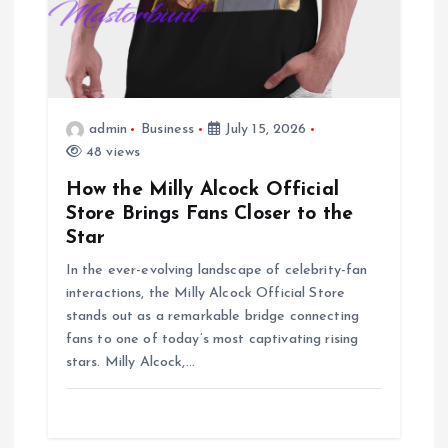
o
n
admin
Business
July 15, 2026
48 views
How the Milly Alcock Official
Store Brings Fans Closer to the
Star
In the ever-evolving landscape of celebrity-fan
interactions, the Milly Alcock Official Store
stands out as a remarkable bridge connecting
fans to one of today’s most captivating rising
stars. Milly Alcock,…