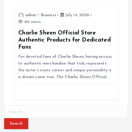
admin
Business
July 14, 2026
60 views
Charlie Sheen Official Store
Authentic Products for Dedicated
Fans
For devoted fans of Charlie Sheen, having access
to authentic merchandise that truly represents
the actor’s iconic career and unique personality is
a dream come true. The Charlie Sheen Official…
S
e
a
r