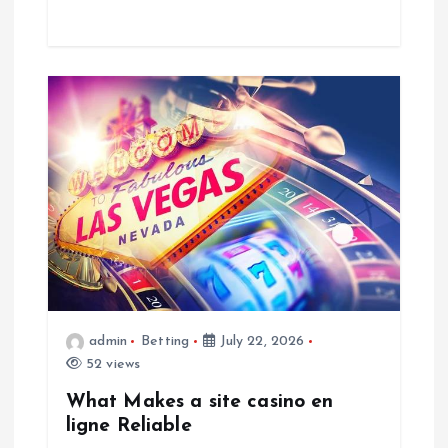
admin
Betting
July 22, 2026
52 views
What Makes a site casino en
ligne Reliable