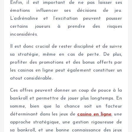
Enfin, il est important de ne pas laisser ses
émotions influencer ses décisions de jeu.
L’adrénaline et l’excitation peuvent pousser
certains joueurs à prendre des risques
inconsidérés.
Il est donc crucial de rester discipliné et de suivre
sa stratégie, même en cas de perte. De plus,
profiter des promotions et des bonus offerts par
les casinos en ligne peut également constituer un
atout considérable.
Ces offres peuvent donner un coup de pouce à la
bankroll et permettre de jouer plus longtemps. En
somme, bien que la chance soit un facteur
déterminant dans les jeux de
casino en ligne
, une
approche stratégique, une gestion rigoureuse de
sa bankroll, et une bonne connaissance des jeux