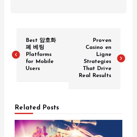
P
Best 암호화
Proven
o
폐 베팅
Casino en
Platforms
Ligne
for Mobile
Strategies
s
Users
That Drive
Real Results
t
n
a
Related Posts
v